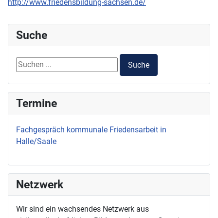
http://www.friedensbildung-sachsen.de/
Suche
Suchen ...
Suche
Termine
Fachgespräch kommunale Friedensarbeit in
Halle/Saale
Netzwerk
Wir sind ein wachsendes Netzwerk aus