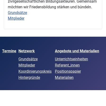
zivilgesellschaftlichen Bildungsakteuren. Gemeinsam
möchten wir Friedensbildung stärken und bündeln.
Grundsätze
Mitglieder
Termine
Netzwerk
Angebote und Materialien
Grundsätze
Unterrichtseinheiten
Mitglieder
Referent_innen
Koordinierungskreis
Positionspapier
Hintergründe
Materialien