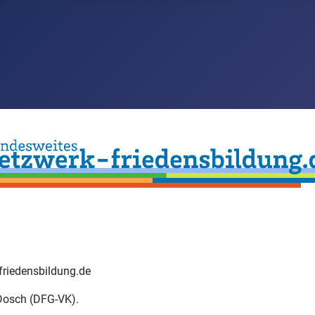
-friedensbildung.de
Dosch (DFG-VK).